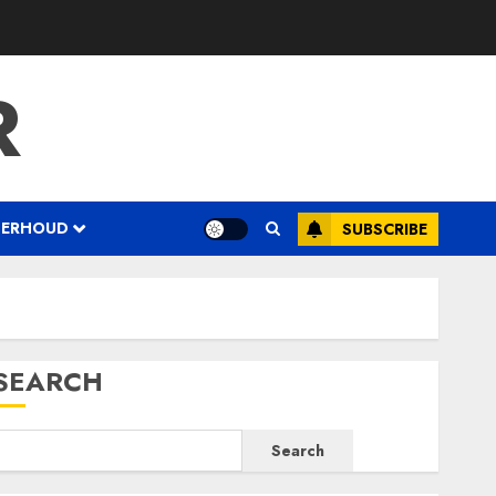
R
DERHOUD
SUBSCRIBE
SEARCH
Search