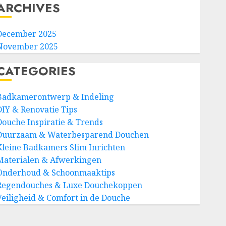
ARCHIVES
December 2025
November 2025
CATEGORIES
Badkamerontwerp & Indeling
DIY & Renovatie Tips
Douche Inspiratie & Trends
Duurzaam & Waterbesparend Douchen
Kleine Badkamers Slim Inrichten
Materialen & Afwerkingen
Onderhoud & Schoonmaaktips
Regendouches & Luxe Douchekoppen
Veiligheid & Comfort in de Douche