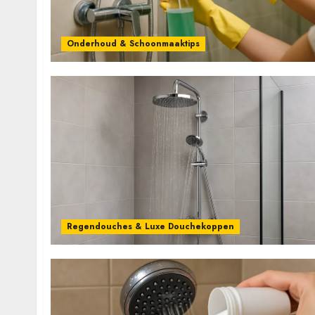
Onderhoud & Schoonmaaktips
Regendouches & Luxe Douchekoppen