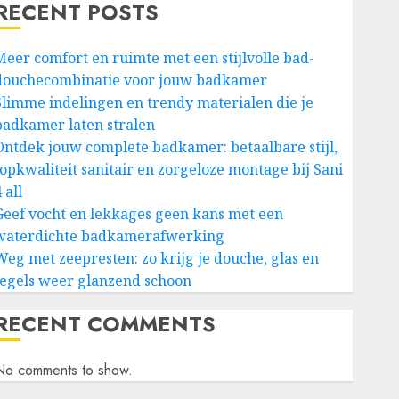
RECENT POSTS
Meer comfort en ruimte met een stijlvolle bad-
douchecombinatie voor jouw badkamer
Slimme indelingen en trendy materialen die je
badkamer laten stralen
Ontdek jouw complete badkamer: betaalbare stijl,
topkwaliteit sanitair en zorgeloze montage bij Sani
 all
Geef vocht en lekkages geen kans met een
waterdichte badkamerafwerking
Weg met zeepresten: zo krijg je douche, glas en
tegels weer glanzend schoon
RECENT COMMENTS
No comments to show.