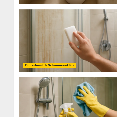
Onderhoud & Schoonmaaktips