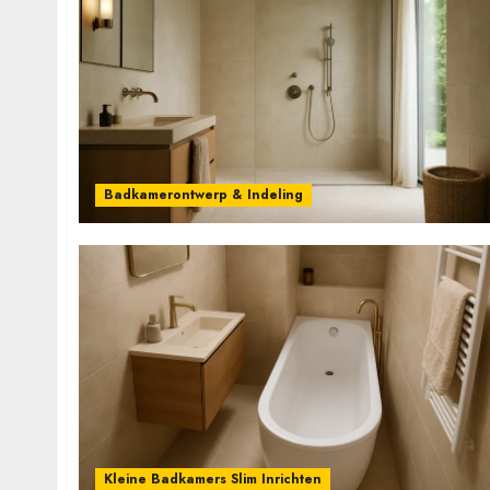
Badkamerontwerp & Indeling
Kleine Badkamers Slim Inrichten