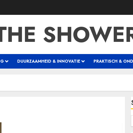
THE SHOWE
NG
DUURZAAMHEID & INNOVATIE
PRAKTISCH & ON