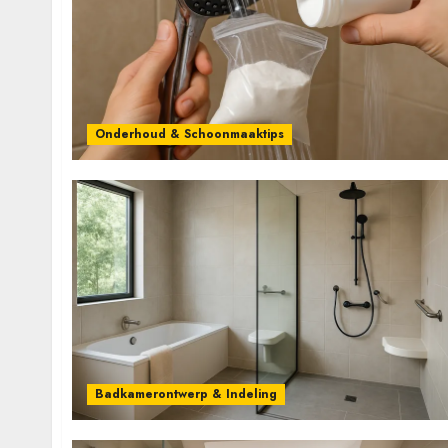
Onderhoud & Schoonmaaktips
Badkamerontwerp & Indeling