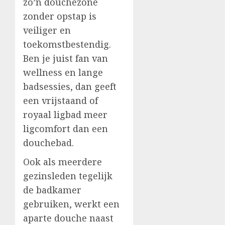
zo’n douchezone
zonder opstap is
veiliger en
toekomstbestendig.
Ben je juist fan van
wellness en lange
badsessies, dan geeft
een vrijstaand of
royaal ligbad meer
ligcomfort dan een
douchebad.
Ook als meerdere
gezinsleden tegelijk
de badkamer
gebruiken, werkt een
aparte douche naast