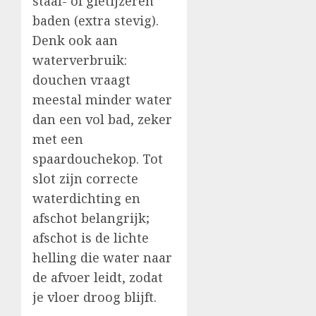
staal- of gietijzeren
baden (extra stevig).
Denk ook aan
waterverbruik:
douchen vraagt
meestal minder water
dan een vol bad, zeker
met een
spaardouchekop. Tot
slot zijn correcte
waterdichting en
afschot belangrijk;
afschot is de lichte
helling die water naar
de afvoer leidt, zodat
je vloer droog blijft.