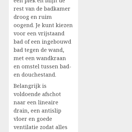
één plek en blijft de
rest van de badkamer
droog en ruim
oogend. Je kunt kiezen
voor een vrijstaand
bad of een ingebouwd
bad tegen de wand,
met een wandkraan
en omstel tussen bad-
en douchestand.
Belangrijk is
voldoende afschot
naar een lineaire
drain, een antislip
vloer en goede
ventilatie zodat alles