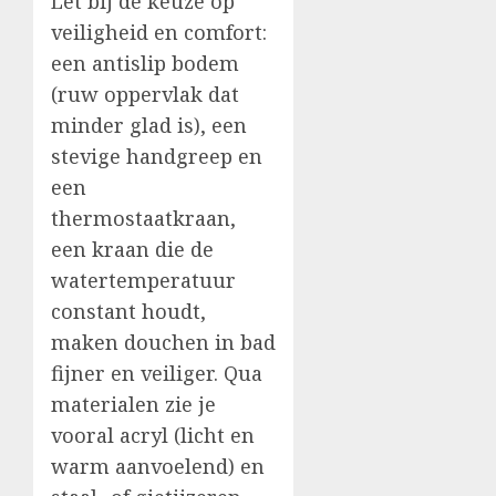
Let bij de keuze op
veiligheid en comfort:
een antislip bodem
(ruw oppervlak dat
minder glad is), een
stevige handgreep en
een
thermostaatkraan,
een kraan die de
watertemperatuur
constant houdt,
maken douchen in bad
fijner en veiliger. Qua
materialen zie je
vooral acryl (licht en
warm aanvoelend) en