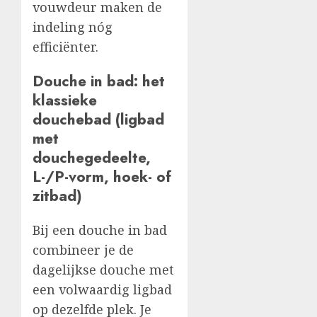
vouwdeur maken de
indeling nóg
efficiënter.
Douche in bad: het
klassieke
douchebad (ligbad
met
douchegedeelte,
L-/P-vorm, hoek- of
zitbad)
Bij een douche in bad
combineer je de
dagelijkse douche met
een volwaardig ligbad
op dezelfde plek. Je