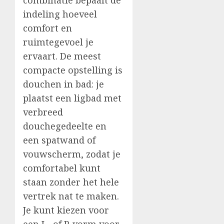
indeling hoeveel
comfort en
ruimtegevoel je
ervaart. De meest
compacte opstelling is
douchen in bad: je
plaatst een ligbad met
verbreed
douchegedeelte en
een spatwand of
vouwscherm, zodat je
comfortabel kunt
staan zonder het hele
vertrek nat te maken.
Je kunt kiezen voor
een L- of P-vorm voor