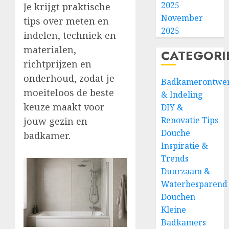
2025
Je krijgt praktische
November
tips over meten en
2025
indelen, techniek en
materialen,
CATEGORI
richtprijzen en
onderhoud, zodat je
Badkamerontwe
moeiteloos de beste
& Indeling
keuze maakt voor
DIY &
Renovatie Tips
jouw gezin en
Douche
badkamer.
Inspiratie &
Trends
Duurzaam &
Waterbesparend
Douchen
Kleine
Badkamers