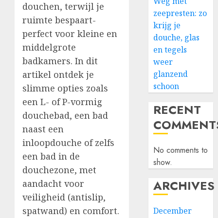
Weg met
douchen, terwijl je
zeepresten: zo
ruimte bespaart-
krijg je
perfect voor kleine en
douche, glas
middelgrote
en tegels
badkamers. In dit
weer
artikel ontdek je
glanzend
schoon
slimme opties zoals
een L- of P-vormig
RECENT
douchebad, een bad
COMMENT
naast een
inloopdouche of zelfs
No comments to
een bad in de
show.
douchezone, met
ARCHIVES
aandacht voor
veiligheid (antislip,
spatwand) en comfort.
December