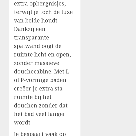
extra opbergnisjes,
terwijl je toch de luxe
van beide houdt.
Dankzij een
transparante
spatwand oogt de
ruimte licht en open,
zonder massieve
douchecabine. Met L-
of P-vormige baden
creëer je extra sta-
ruimte bij het
douchen zonder dat
het bad veel langer
wordt.
Je bespaart vaak op