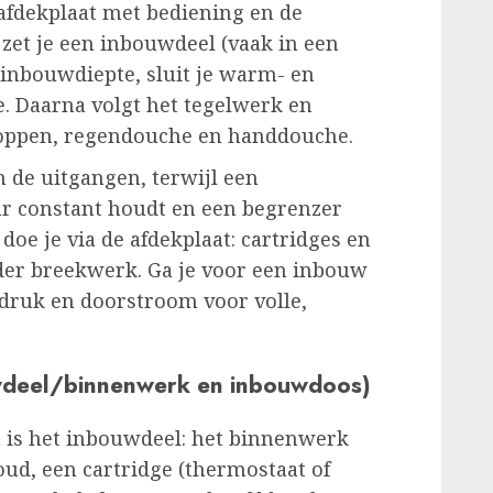
e afdekplaat met bediening en de
zet je een inbouwdeel (vaak in een
inbouwdiepte, sluit je warm- en
e. Daarna volgt het tegelwerk en
noppen, regendouche en handdouche.
n de uitgangen, terwijl een
r constant houdt en een begrenzer
e je via de afdekplaat: cartridges en
der breekwerk. Ga je voor een inbouw
rdruk en doorstroom voor volle,
deel/binnenwerk en inbouwdoos)
 is het inbouwdeel: het binnenwerk
ud, een cartridge (thermostaat of