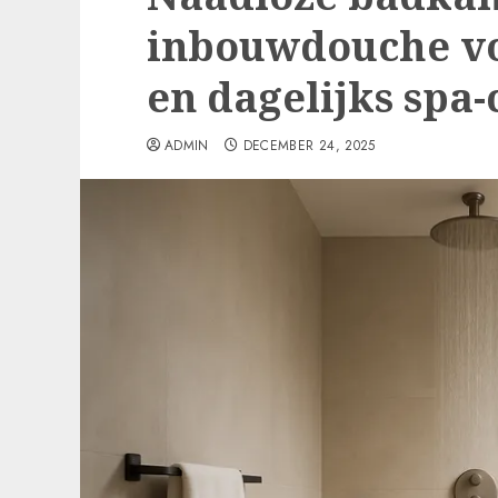
inbouwdouche v
en dagelijks spa
ADMIN
DECEMBER 24, 2025