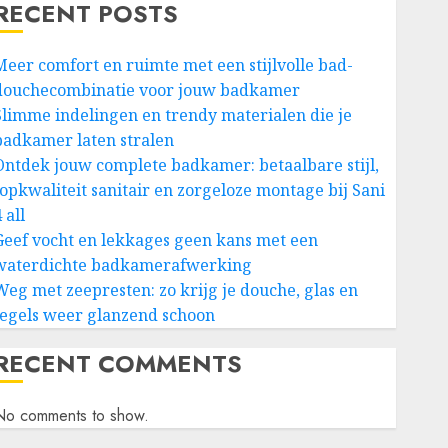
RECENT POSTS
Meer comfort en ruimte met een stijlvolle bad-
douchecombinatie voor jouw badkamer
Slimme indelingen en trendy materialen die je
badkamer laten stralen
Ontdek jouw complete badkamer: betaalbare stijl,
topkwaliteit sanitair en zorgeloze montage bij Sani
 all
Geef vocht en lekkages geen kans met een
waterdichte badkamerafwerking
Weg met zeepresten: zo krijg je douche, glas en
tegels weer glanzend schoon
RECENT COMMENTS
No comments to show.