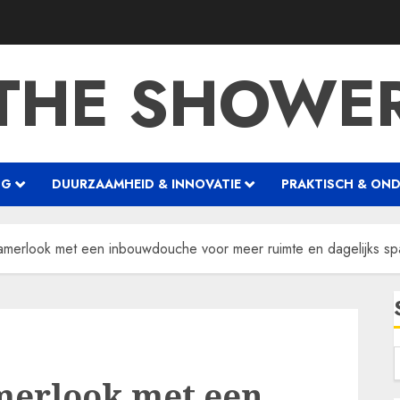
THE SHOWE
NG
DUURZAAMHEID & INNOVATIE
PRAKTISCH & ON
merlook met een inbouwdouche voor meer ruimte en dagelijks sp
erlook met een