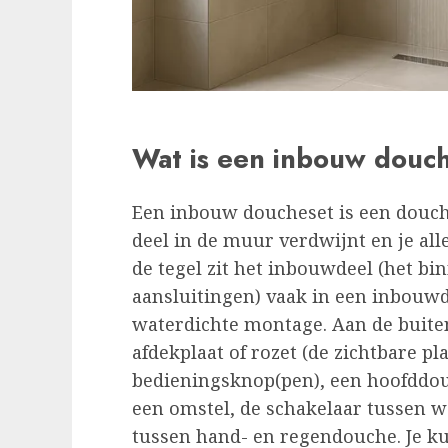
Wat is een inbouw douc
Een inbouw doucheset is een douch
deel in de muur verdwijnt en je all
de tegel zit het inbouwdeel (het b
aansluitingen) vaak in een inbouwd
waterdichte montage. Aan de buiten
afdekplaat of rozet (de zichtbare p
bedieningsknop(pen), een hoofddo
een omstel, de schakelaar tussen w
tussen hand- en regendouche. Je k