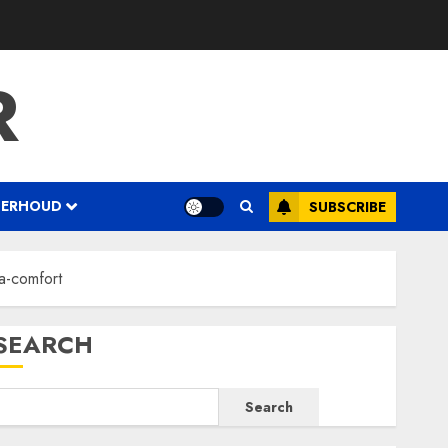
R
DERHOUD
SUBSCRIBE
a-comfort
SEARCH
Search