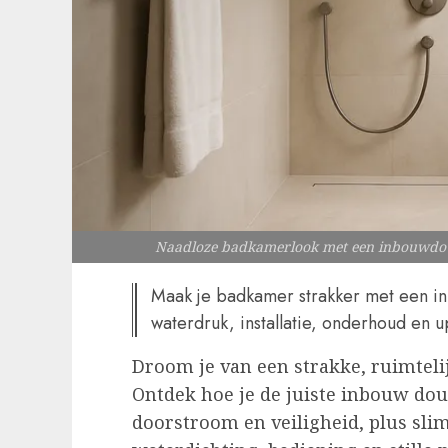
Naadloze badkamerlook met een inbouwdouc
Maak je badkamer strakker met een in
waterdruk, installatie, onderhoud en 
Droom je van een strakke, ruimteli
Ontdek hoe je de juiste inbouw dou
doorstroom en veiligheid, plus sli