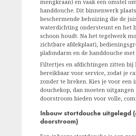
mengkraan) en vaak een omstel om
handdouche. Dit binnenwerk plaats
beschermende behuizing die de jui
waterdichting ondersteunt en het
schoon houdt. Na het tegelwerk mon
zichtbare afdekplaat), bedienings
plafondarm en de handdouche met
Filtertjes en afdichtingen zitten bi
bereikbaar voor service, zodat je 
zonder te breken. Kies je voor een
douchekop, dan moeten uitgangen 
doorstroom bieden voor volle, comf
Inbouw stortdouche uitgelegd 
doorstroom)