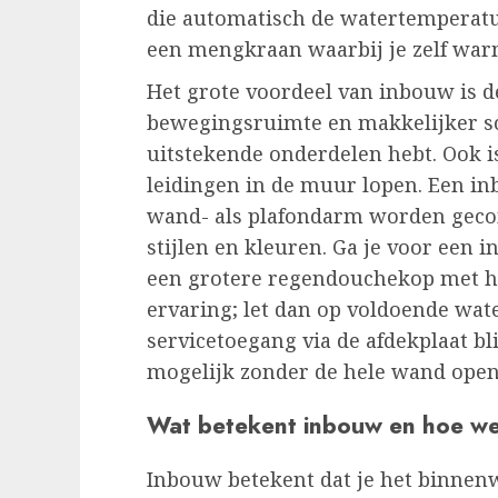
die automatisch de watertemperatu
een mengkraan waarbij je zelf wa
Het grote voordeel van inbouw is d
bewegingsruimte en makkelijker 
uitstekende onderdelen hebt. Ook i
leidingen in de muur lopen. Een i
wand- als plafondarm worden gecom
stijlen en kleuren. Ga je voor een 
een grotere regendouchekop met h
ervaring; let dan op voldoende wat
servicetoegang via de afdekplaat b
mogelijk zonder de hele wand open
Wat betekent inbouw en hoe we
Inbouw betekent dat je het binnen