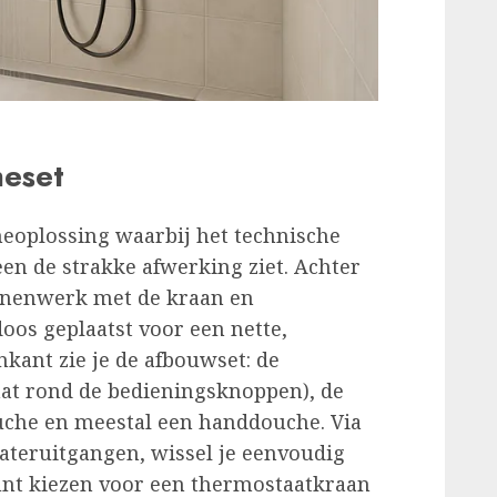
heset
eoplossing waarbij het technische
een de strakke afwerking ziet. Achter
innenwerk met de kraan en
oos geplaatst voor een nette,
kant zie je de afbouwset: de
laat rond de bedieningsknoppen), de
uche en meestal een handdouche. Via
ateruitgangen, wissel je eenvoudig
unt kiezen voor een thermostaatkraan