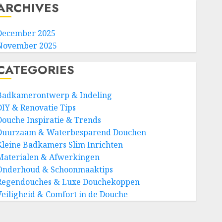
ARCHIVES
December 2025
November 2025
CATEGORIES
Badkamerontwerp & Indeling
DIY & Renovatie Tips
Douche Inspiratie & Trends
Duurzaam & Waterbesparend Douchen
Kleine Badkamers Slim Inrichten
Materialen & Afwerkingen
Onderhoud & Schoonmaaktips
Regendouches & Luxe Douchekoppen
Veiligheid & Comfort in de Douche