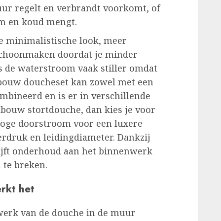
ur regelt en verbrandt voorkomt, of
rm en koud mengt.
e minimalistische look, meer
schoonmaken doordat je minder
s de waterstroom vaak stiller omdat
nbouw doucheset kan zowel met een
bineerd en is er in verschillende
inbouw stortdouche, dan kies je voor
oge doorstroom voor een luxere
erdruk en leidingdiameter. Dankzij
lijft onderhoud aan het binnenwerk
 te breken.
rkt het
werk van de douche in de muur