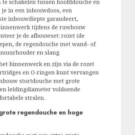
 te schakelen tussen hoofddouche en
 je in een inbouwdoos, een
ste inbouwdiepte garandeert,
 binnenwerk tijdens de ruwbouw
teer je de afbouwset: rozet (de
grepen, de regendouche met wand- of
 muurhouder en slang.
j het binnenwerk en zijn via de rozet
cartridges en O-ringen kunt vervangen
 inbouw stortdouche met grote
en leidingdiameter voldoende
ortabele stralen.
(grote regendouche en hoge