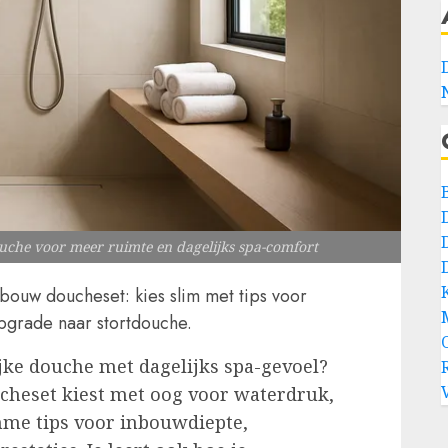
he voor meer ruimte en dagelijks spa-comfort
bouw doucheset: kies slim met tips voor
upgrade naar stortdouche.
jke douche met dagelijks spa-gevoel?
cheset kiest met oog voor waterdruk,
mme tips voor inbouwdiepte,