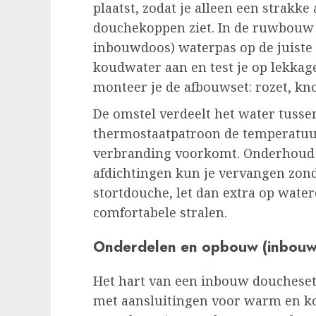
plaatst, zodat je alleen een strakk
douchekoppen ziet. In de ruwbouw 
inbouwdoos) waterpas op de juiste 
koudwater aan en test je op lekkag
monteer je de afbouwset: rozet, k
De omstel verdeelt het water tusse
thermostaatpatroon de temperatuu
verbranding voorkomt. Onderhoud do
afdichtingen kun je vervangen zon
stortdouche, let dan extra op wate
comfortabele stralen.
Onderdelen en opbouw (inbouw
Het hart van een inbouw doucheset
met aansluitingen voor warm en ko