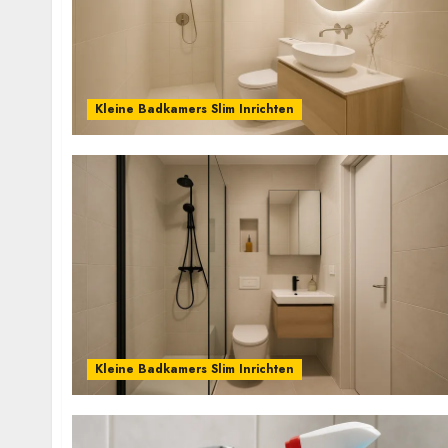
Kleine Badkamers Slim Inrichten
Kleine Badkamers Slim Inrichten