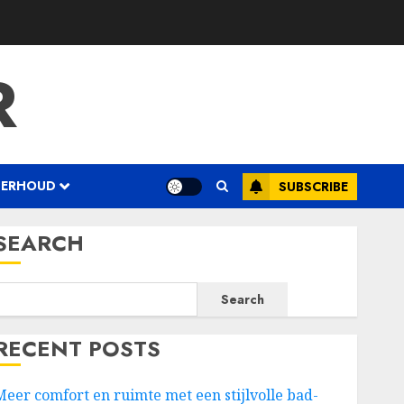
R
DERHOUD
SUBSCRIBE
SEARCH
Search
RECENT POSTS
Meer comfort en ruimte met een stijlvolle bad-