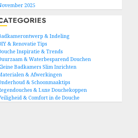
November 2025
CATEGORIES
Badkamerontwerp & Indeling
DIY & Renovatie Tips
Douche Inspiratie & Trends
Duurzaam & Waterbesparend Douchen
Kleine Badkamers Slim Inrichten
Materialen & Afwerkingen
Onderhoud & Schoonmaaktips
Regendouches & Luxe Douchekoppen
Veiligheid & Comfort in de Douche