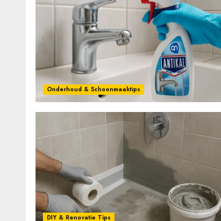
Onderhoud & Schoonmaaktips
DIY & Renovatie Tips