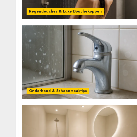
Regendouches & Luxe Douchekoppen
Onderhoud & Schoonmaaktips