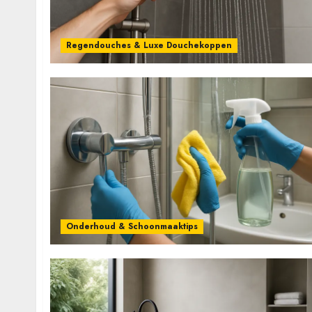
Regendouches & Luxe Douchekoppen
Onderhoud & Schoonmaaktips