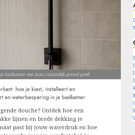
 badkamer een luxe, ruimtelijk gevoel geeft
ant: hoe je kiest, installeert en
rt en waterbesparing in je badkamer.
 ogende douche? Ontdek hoe een
kke lijnen en brede dekking je
aat past bij jouw waterdruk en hoe