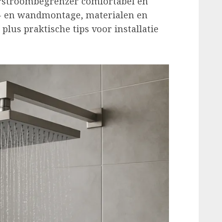
orstroombegrenzer comfortabel én
nd- en wandmontage, materialen en
plus praktische tips voor installatie