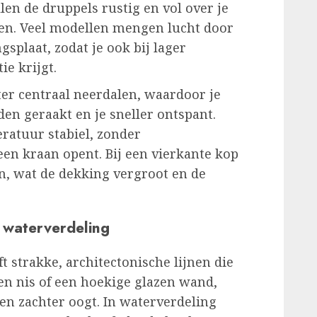
en de druppels rustig en vol over je
alen. Veel modellen mengen lucht door
splaat, zodat je ook bij lager
ie krijgt.
er centraal neerdalen, waardoor je
en geraakt en je sneller ontspant.
eratuur stabiel, zonder
en kraan opent. Bij een vierkante kop
en, wat de dekking vergroot en de
n waterverdeling
 strakke, architectonische lijnen die
een nis of een hoekige glazen wand,
 en zachter oogt. In waterverdeling