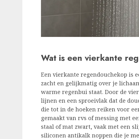
Wat is een vierkante r
Een vierkante regendouchekop is e
zacht en gelijkmatig over je lichaa
warme regenbui staat. Door de vie
lijnen en een sproeivlak dat de dou
die tot in de hoeken reiken voor ee
gemaakt van rvs of messing met ee
staal of mat zwart, vaak met een sli
siliconen antikalk noppen die je m