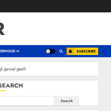
R
DERHOUD
SUBSCRIBE
jk gevoel geeft
SEARCH
Search