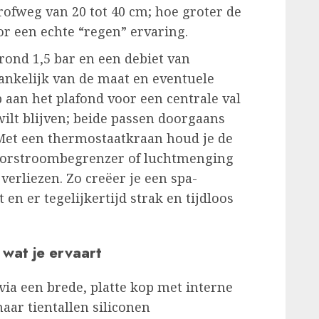
ofweg van 20 tot 40 cm; hoe groter de
or een echte “regen” ervaring.
ond 1,5 bar en een debiet van
hankelijk van de maat en eventuele
 aan het plafond voor een centrale val
wilt blijven; beide passen doorgaans
 Met een thermostaatkraan houd je de
doorstroombegrenzer of luchtmenging
verliezen. Zo creëer je een spa-
en er tegelijkertijd strak en tijdloos
wat je ervaart
ia een brede, platte kop met interne
naar tientallen siliconen