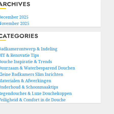
ARCHIVES
December 2025
November 2025
CATEGORIES
Badkamerontwerp & Indeling
DIY & Renovatie Tips
Douche Inspiratie & Trends
Duurzaam & Waterbesparend Douchen
Kleine Badkamers Slim Inrichten
Materialen & Afwerkingen
Onderhoud & Schoonmaaktips
Regendouches & Luxe Douchekoppen
Veiligheid & Comfort in de Douche