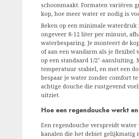
schoonmaakt. Formaten variëren gr
kop, hoe meer water er nodig is vo
Reken op een minimale waterdruk r
ongeveer 8-12 liter per minuut, af
waterbesparing. Je monteert de kop
of aan een wandarm als je flexibel 
op een standaard 1/2″-aansluiting.
temperatuur stabiel, en met een 
bespaar je water zonder comfort te 
achtige douche die rustgevend voelt 
uitziet.
Hoe een regendouche werkt en 
Een regendouche verspreidt water v
kanalen die het debiet gelijkmatig 