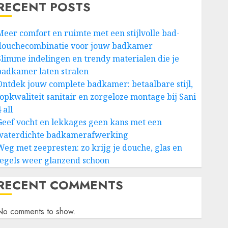
RECENT POSTS
Meer comfort en ruimte met een stijlvolle bad-
douchecombinatie voor jouw badkamer
Slimme indelingen en trendy materialen die je
badkamer laten stralen
Ontdek jouw complete badkamer: betaalbare stijl,
topkwaliteit sanitair en zorgeloze montage bij Sani
 all
Geef vocht en lekkages geen kans met een
waterdichte badkamerafwerking
Weg met zeepresten: zo krijg je douche, glas en
tegels weer glanzend schoon
RECENT COMMENTS
No comments to show.