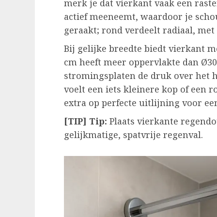
merk je dat vierkant vaak een rast
actief meeneemt, waardoor je sch
geraakt; rond verdeelt radiaal, met
Bij gelijke breedte biedt vierkant m
cm heeft meer oppervlakte dan Ø30
stromingsplaten de druk over het h
voelt een iets kleinere kop of een r
extra op perfecte uitlijning voor ee
[TIP] Tip:
Plaats vierkante regendo
gelijkmatige, spatvrije regenval.