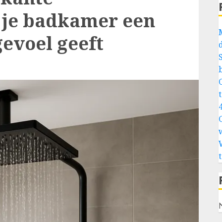
je badkamer een
gevoel geeft
4