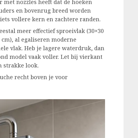
er met nozzles heeft dat de hoeken
ouders en bovenrug breed worden
 iets vollere kern en zachtere randen.
eestal meer effectief sproeivlak (30×30
 cm), al egaliseren moderne
ele vlak. Heb je lagere waterdruk, dan
ond model vaak voller. Let bij vierkant
n strakke look.
uche recht boven je voor