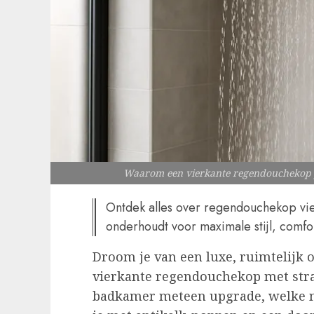
Waarom een vierkante regendouchekop je
Ontdek alles over regendouchekop vierk
onderhoudt voor maximale stijl, comfo
Droom je van een luxe, ruimtelijk
vierkante regendouchekop met stra
badkamer meteen upgrade, welke m